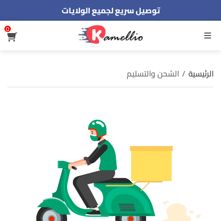
توصيل سريع لجميع الولايات
نفخر بأكثر من 3000 مشتري سعيد
0
أطلب الآن والدفع فقط عند استلام المنتج
القائمة
الرئيسية
/
الشحن والتسليم