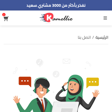
نفخر بأكثر من 3000 مشتري سعيد
أطلب الآن والدفع فقط عند استلام المنتج
0
القائمة
الرئيسية
/
اتصل بنا